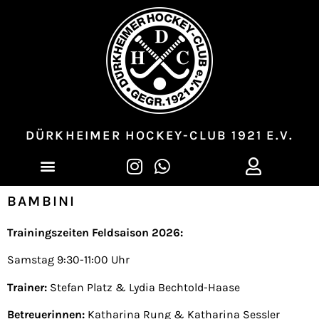
DÜRKHEIMER HOCKEY-CLUB 1921 E.V.
BAMBINI
Trainingszeite
n Feldsaison 2026
:
Samstag 9:30-11:00 Uhr
Trainer:
Stefan Platz & Lydia Bechtold-Haase
Betreuerinnen:
Katharina Rung & Katharina Sessler