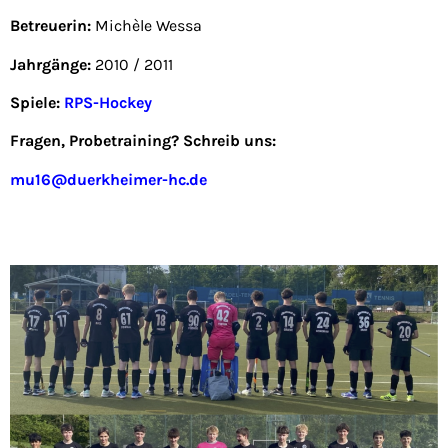
Betreuerin:
Michèle Wessa
Jahrgänge:
2010 / 2011
Spiele:
RPS-Hockey
Fragen, Probetraining? Schreib uns:
mu16@duerkheimer-hc.de