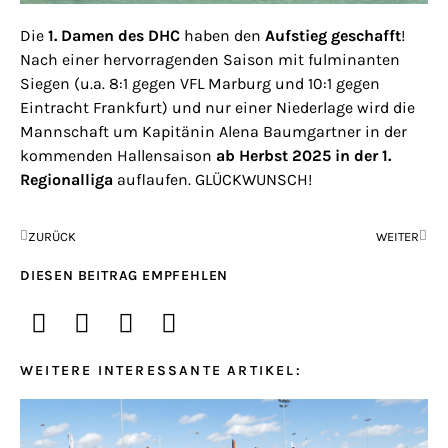
Die
1. Damen des DHC
haben den
Aufstieg geschafft
!
Nach einer hervorragenden Saison mit fulminanten
Siegen (u.a. 8:1 gegen VFL Marburg und 10:1 gegen
Eintracht Frankfurt) und nur einer Niederlage wird die
Mannschaft um Kapitänin Alena Baumgartner in der
kommenden Hallensaison
ab Herbst 2025 in der 1.
Regionalliga
auflaufen. GLÜCKWUNSCH!
ZURÜCK
WEITER
DIESEN BEITRAG EMPFEHLEN
WEITERE INTERESSANTE ARTIKEL: