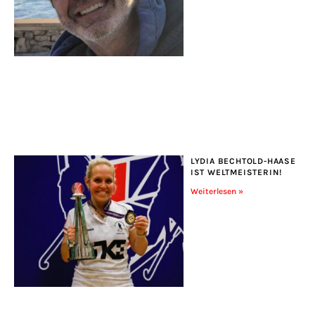
LYDIA BECHTOLD-HAASE
IST WELTMEISTERIN!
Weiterlesen »