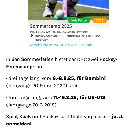
In den
Sommerferien
bietet der DHC zwei
Hockey-
Feriencamp
s
an:
•
drei Tage lang, vom
6.-8.8.25
, für Bambini
(Jahrgänge 2019 und 2020) und
•
fünf Tage lang, vom
11.-15.8.25
, für U8-U12
(Jahrgänge 2013-2018).
Spiel, Spaß und Hockey satt! Nicht verpassen –
jetzt
anmelden
!