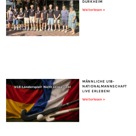
DÜRKHEIM
Weiterlesen »
MÄNNLICHE U18-
NATIONALMANNSCHAFT
LIVE ERLEBEN!
Weiterlesen »