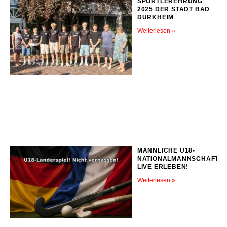
SPORTLEREHRUNG
2025 DER STADT BAD
DÜRKHEIM
Weiterlesen »
MÄNNLICHE U18-
NATIONALMANNSCHAFT
LIVE ERLEBEN!
Weiterlesen »