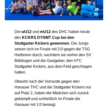
Die
wU12
und
mU12
des DHC haben heute
den
KCKRS DYNMT Cup bei den
Stuttgarter Kickers gewonnen
. Die Jungs
setzen sich im Finale mit 2:0 gegen die TSG
Heilbronn durch, nachdem sie vorher den SV
Böblingen und die Gastgeber, den HTC
Stuttgarter Kickers, aus dem Feld geschlagen
hatten.
Obwohl nach der Vorrunde gegen den
Hanauer THC und die Stuttgarter Kickers nur
auf Platz 2, haben die Mädchen sich zurück
gekämpft und schließlich im Finale die
Hanauer mit 1:0 besiegt.